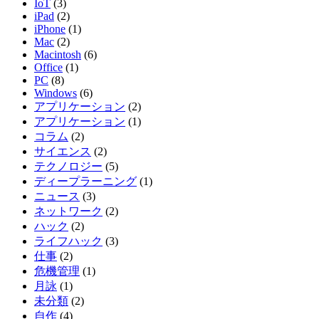
IoT
(3)
iPad
(2)
iPhone
(1)
Mac
(2)
Macintosh
(6)
Office
(1)
PC
(8)
Windows
(6)
アプリケーション
(2)
アプリケーション
(1)
コラム
(2)
サイエンス
(2)
テクノロジー
(5)
ディープラーニング
(1)
ニュース
(3)
ネットワーク
(2)
ハック
(2)
ライフハック
(3)
仕事
(2)
危機管理
(1)
月詠
(1)
未分類
(2)
自作
(4)