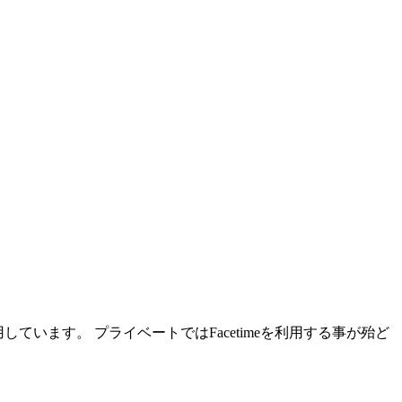
を利用しています。 プライベートではFacetimeを利用する事が殆ど