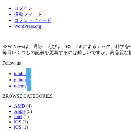
ログイン
投稿フィード
コメントフィード
WordPress.org
SSW Newsは、月詠、えぴょ、ゆ、250によるテック、科
毎日いくつもの記事を更新するのは難しいですが、高品質な
Follow us
tumblr
github
udemy
BROWSE CATEGORIES
AMD
(4)
Apple
(5)
Intel
(1)
iOS
(1)
iOS
(1)