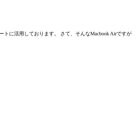
トに活用しております。 さて、そんなMacbook Airですが