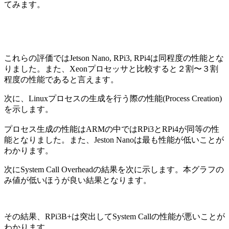
てみます。
これらの評価ではJetson Nano, RPi3, RPi4は同程度の性能とな
りました。また、Xeonプロセッサと比較すると２割〜３割
程度の性能であると言えます。
次に、Linuxプロセスの生成を行う際の性能(Process Creation)
を示します。
プロセス生成の性能はARMの中ではRPi3とRPi4が同等の性
能となりました。また、Jeston Nanoは最も性能が低いことが
わかります。
次にSystem Call Overheadの結果を次に示します。本グラフの
み値が低いほうが良い結果となります。
その結果、RPi3B+は突出してSystem Callの性能が悪いことが
わかります。