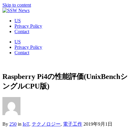
Skip to content
US
Privacy Policy
Contact
US
Privacy Policy
Contact
Raspberry Pi4の性能評価(UnixBenchシ
ングルCPU版)
By
250
in
IoT
,
テクノロジー
,
電子工作
2019年9月1日