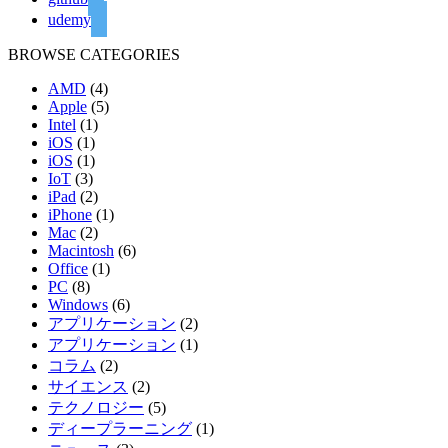
udemy
BROWSE CATEGORIES
AMD
(4)
Apple
(5)
Intel
(1)
iOS
(1)
iOS
(1)
IoT
(3)
iPad
(2)
iPhone
(1)
Mac
(2)
Macintosh
(6)
Office
(1)
PC
(8)
Windows
(6)
アプリケーション
(2)
アプリケーション
(1)
コラム
(2)
サイエンス
(2)
テクノロジー
(5)
ディープラーニング
(1)