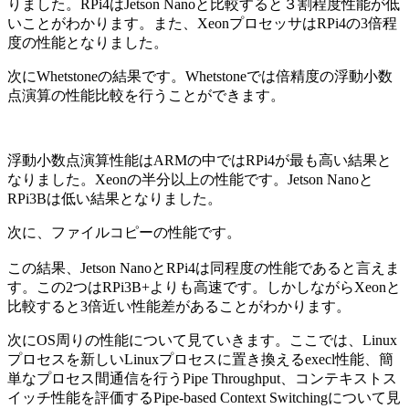
りました。RPi4はJetson Nanoと比較すると３割程度性能が低
いことがわかります。また、XeonプロセッサはRPi4の3倍程
度の性能となりました。
次にWhetstoneの結果です。Whetstoneでは倍精度の浮動小数
点演算の性能比較を行うことができます。
浮動小数点演算性能はARMの中ではRPi4が最も高い結果と
なりました。Xeonの半分以上の性能です。Jetson Nanoと
RPi3Bは低い結果となりました。
次に、ファイルコピーの性能です。
この結果、Jetson NanoとRPi4は同程度の性能であると言えま
す。この2つはRPi3B+よりも高速です。しかしながらXeonと
比較すると3倍近い性能差があることがわかります。
次にOS周りの性能について見ていきます。ここでは、Linux
プロセスを新しいLinuxプロセスに置き換えるexecl性能、簡
単なプロセス間通信を行うPipe Throughput、コンテキストス
イッチ性能を評価するPipe-based Context Switchingについて見