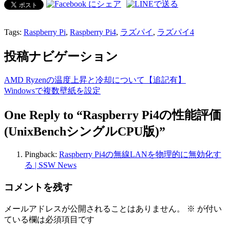
Tags:
Raspberry Pi
,
Raspberry Pi4
,
ラズパイ
,
ラズパイ4
投稿ナビゲーション
AMD Ryzenの温度上昇と冷却について【追記有】
Windowsで複数壁紙を設定
One Reply to “Raspberry Pi4の性能評価
(UnixBenchシングルCPU版)”
Pingback:
Raspberry Pi4の無線LANを物理的に無効化す
る | SSW News
コメントを残す
メールアドレスが公開されることはありません。
※
が付い
ている欄は必須項目です