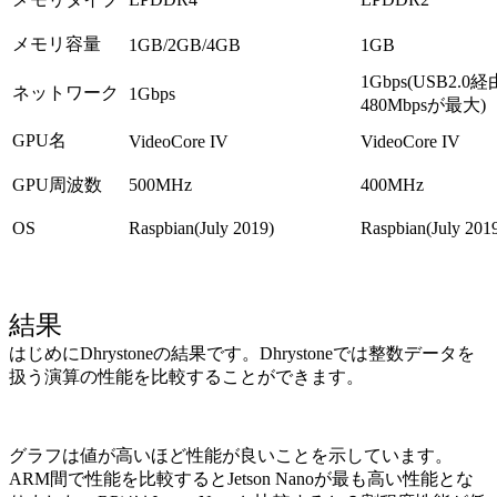
メモリ容量
1GB/2GB/4GB
1GB
1Gbps(USB2.
ネットワーク
1Gbps
480Mbpsが最大)
GPU名
VideoCore IV
VideoCore IV
GPU周波数
500MHz
400MHz
OS
Raspbian(July 2019)
Raspbian(July 201
結果
はじめにDhrystoneの結果です。Dhrystoneでは整数データを
扱う演算の性能を比較することができます。
グラフは値が高いほど性能が良いことを示しています。
ARM間で性能を比較するとJetson Nanoが最も高い性能とな