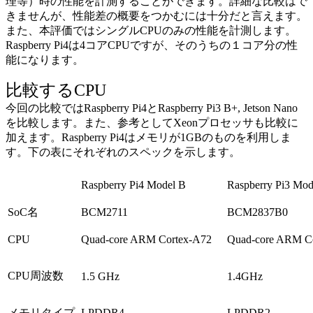
理等）時の性能を計測することができます。詳細な比較はで
きませんが、性能差の概要をつかむには十分だと言えます。
また、本評価ではシングルCPUのみの性能を計測します。
Raspberry Pi4は4コアCPUですが、そのうちの１コア分の性
能になります。
比較するCPU
今回の比較ではRaspberry Pi4とRaspberry Pi3 B+, Jetson Nano
を比較します。また、参考としてXeonプロセッサも比較に
加えます。Raspberry Pi4はメモリが1GBのものを利用しま
す。下の表にそれぞれのスペックを示します。
Raspberry Pi4 Model B
Raspberry Pi3 Mod
SoC名
BCM2711
BCM2837B0
CPU
Quad-core ARM Cortex-A72
Quad-core ARM C
CPU周波数
1.5 GHz
1.4GHz
メモリタイプ
LPDDR4
LPDDR2