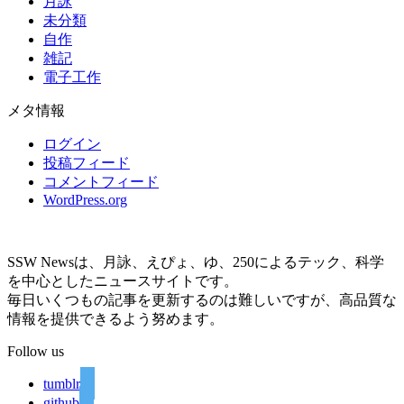
月詠
未分類
自作
雑記
電子工作
メタ情報
ログイン
投稿フィード
コメントフィード
WordPress.org
SSW Newsは、月詠、えぴょ、ゆ、250によるテック、科学
を中心としたニュースサイトです。
毎日いくつもの記事を更新するのは難しいですが、高品質な
情報を提供できるよう努めます。
Follow us
tumblr
github