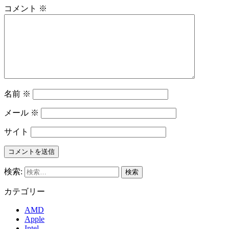
コメント
※
名前
※
メール
※
サイト
検索:
カテゴリー
AMD
Apple
Intel