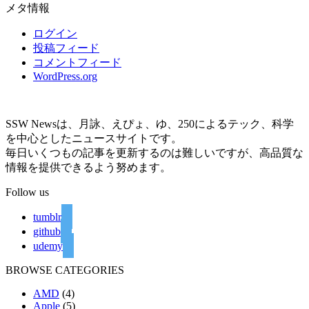
メタ情報
ログイン
投稿フィード
コメントフィード
WordPress.org
SSW Newsは、月詠、えぴょ、ゆ、250によるテック、科学
を中心としたニュースサイトです。
毎日いくつもの記事を更新するのは難しいですが、高品質な
情報を提供できるよう努めます。
Follow us
tumblr
github
udemy
BROWSE CATEGORIES
AMD
(4)
Apple
(5)