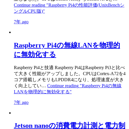
Continue reading
"Raspberry Pi4の性能評価(UnixBenchシ
ングルCPU版)"
7年 ago
Raspberry Pi4の無線LANを物理的
に無効化する
Raspberry Pi4と技適 Raspberry Pi4はRaspberry Pi3と比べ
て大きく性能がアップしました。CPUはCortex-A72を4
コア搭載しメモリもLPDDR4になり、処理速度が大き
く向上してい…
Continue reading
"Raspberry Pi4の無線
LANを物理的に無効化する"
7年 ago
Jetson nanoの消費電力計測と電力制