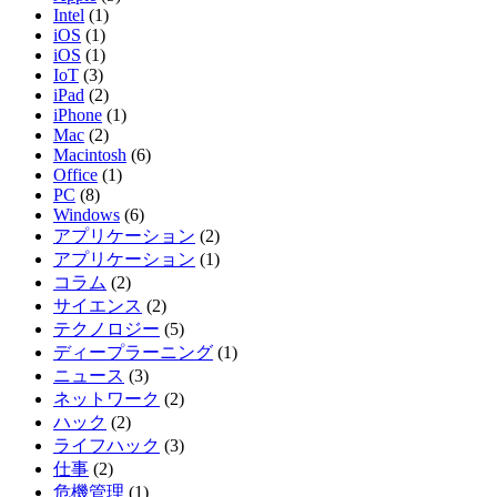
Intel
(1)
iOS
(1)
iOS
(1)
IoT
(3)
iPad
(2)
iPhone
(1)
Mac
(2)
Macintosh
(6)
Office
(1)
PC
(8)
Windows
(6)
アプリケーション
(2)
アプリケーション
(1)
コラム
(2)
サイエンス
(2)
テクノロジー
(5)
ディープラーニング
(1)
ニュース
(3)
ネットワーク
(2)
ハック
(2)
ライフハック
(3)
仕事
(2)
危機管理
(1)