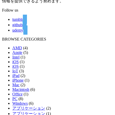
情報を提供できるよう努めます。
Follow us
tumblr
github
udemy
BROWSE CATEGORIES
AMD
(4)
Apple
(5)
Intel
(1)
iOS
(1)
iOS
(1)
IoT
(3)
iPad
(2)
iPhone
(1)
Mac
(2)
Macintosh
(6)
Office
(1)
PC
(8)
Windows
(6)
アプリケーション
(2)
アプリケーション
(1)