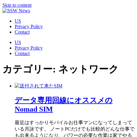
Skip to content
US
Privacy Policy
Contact
US
Privacy Policy
Contact
カテゴリー:
ネットワーク
データ専用回線にオススメの
Nomad SIM
最近はすっかりモバイルお仕事マンになってしまって
いる月詠です。 ノートPCだけでも比較的どんな仕事で
も出来るようになり、パワーの必要な作業は家でやる